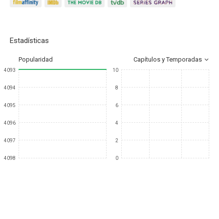
Estadísticas
Popularidad
Capítulos y Temporadas
4093
10
4094
8
4095
6
4096
4
4097
2
4098
0