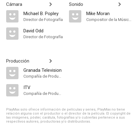
Cámara
Sonido
Michael B. Popley
Mike Moran
Director de Fotografía
Compositor de la Música Original
David Odd
Director de Fotografía
Producción
Granada Television
Compañía de Produccion
ITV
Compañía de Produccion
PlayMax solo ofrece información de películas y series, PlayMax no tiene
relación alguna con el productor o el director de la película. El copyright de
las imágenes, póster, carátula, fotografías y/o cubiertas pertenece a sus
respectivos autores, productoras y/o distribuidoras.