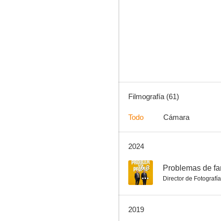
The Syndicate
6.9
Filmografía (61)
Todo
Cámara
2024
Niños en el tiempo
6.0
6.3
Problemas de fa
Director de Fotografía
2019