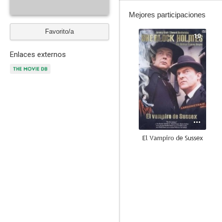
Mejores participaciones
Favorito/a
10
Enlaces externos
El Vampiro de Sussex
8.0