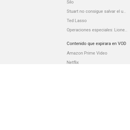
Silo
Stuart no consigue salvar el universo
Ted Lasso
Operaciones especiales: Lioness
Contenido que expirara en VOD
Amazon Prime Video
Netflix
Filmin
Movistar+
Movistar+ Fibra