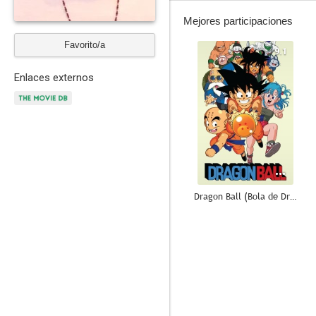
Mejores participaciones
Favorito/a
9.1
Enlaces externos
Dragon Ball (Bola de Dragón)
8.4