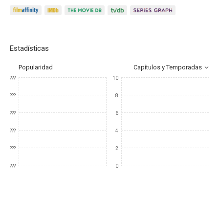
Estadísticas
Popularidad
Capítulos y Temporadas
???
10
???
8
???
6
???
4
???
2
???
0