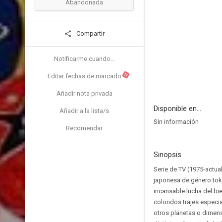
Abandonada
Compartir
Notificarme cuando...
N
Editar fechas de marcado
Añadir nota privada
Disponible en...
Añadir a la lista/s
Sin información
Recomendar
Sinopsis
Serie de TV (1975-actua
japonesa de género tok
incansable lucha del bi
coloridos trajes espec
otros planetas o dimens