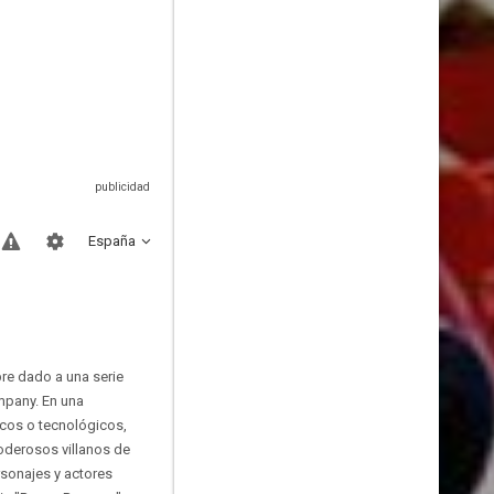
España
re dado a una serie
mpany. En una
icos o tecnológicos,
oderosos villanos de
rsonajes y actores