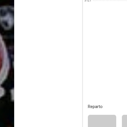
3121
Reparto