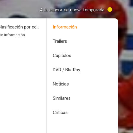
A la espera de nueva temporada
Clasificación por edades
Información
in información
Trailers
Capítulos
DVD / Blu-Ray
Noticias
Similares
Críticas