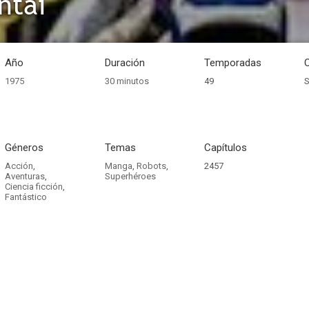
ntai
Año
Duración
Temporadas
1975
30 minutos
49
S
Géneros
Temas
Capítulos
Acción
,
Manga
,
Robots
,
2457
Aventuras
,
Superhéroes
Ciencia ficción
,
Fantástico