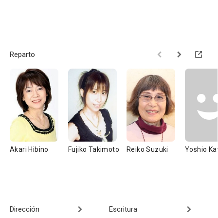
Reparto
Akari Hibino
Fujiko Takimoto
Reiko Suzuki
Yoshio Ka
Dirección
Escritura