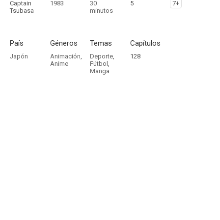
Captain
1983
30
5
7+
Tsubasa
minutos
País
Géneros
Temas
Capítulos
Japón
Animación
,
Deporte
,
128
Anime
Fútbol
,
Manga