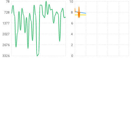
78
10
728
8
1377
6
2027
4
2676
2
3326
0