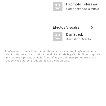
Hiromoto Tobisawa
Compositor de la Música Original
Efectos Visuales
Daiji Suzuki
Animation Director
PlayMax solo ofrece información de películas y series, PlayMax no tiene
relación alguna con el productor o el director de la película. El copyright de
las imágenes, póster, carátula, fotografías y/o cubiertas pertenece a sus
respectivos autores, productoras y/o distribuidoras.