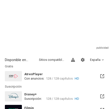
Disponible en...
Sitios compatibles
España
Gratis
AtresPlayer
Con anuncios:
128 / 128 capítulos
HD
Suscripción
Disney+
Suscripción:
128 / 128 capítulos
HD
Filmin