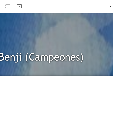
Iden
 Benji (Campeones)