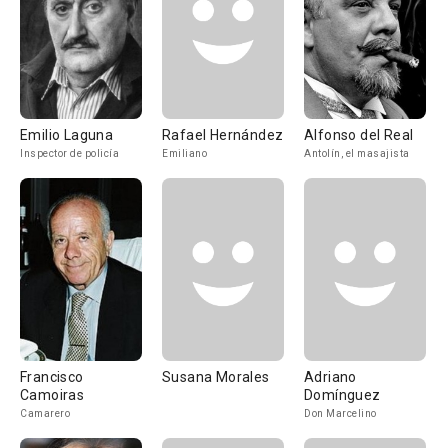
Emilio Laguna
Rafael Hernández
Alfonso del Real
Inspector de policía
Emiliano
Antolín, el masajista
Francisco
Susana Morales
Adriano
Camoiras
Domínguez
Camarero
Don Marcelino