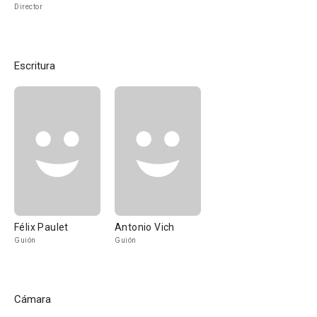
Director
Escritura
Félix Paulet
Antonio Vich
Guión
Guión
Cámara