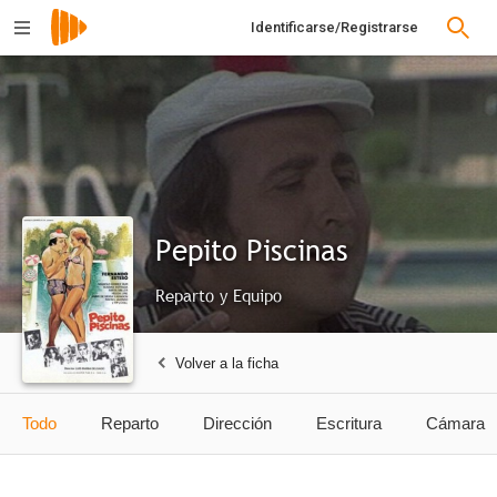
Identificarse/Registrarse
Pepito Piscinas
Reparto y Equipo
Volver a la ficha
Todo
Reparto
Dirección
Escritura
Cámara