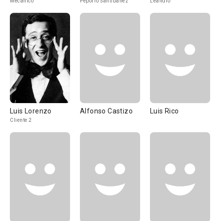
Mecánico
Peporro Santibáñez
Leandro
Luis Lorenzo
Alfonso Castizo
Luis Rico
Cliente 2