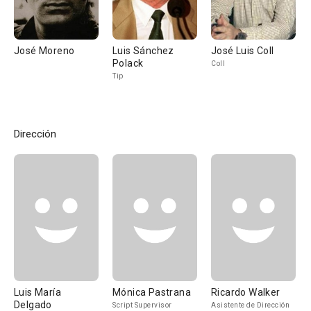
José Moreno
Luis Sánchez
José Luis Coll
Polack
Coll
Tip
Dirección
Luis María
Mónica Pastrana
Ricardo Walker
Delgado
Script Supervisor
Asistente de Dirección