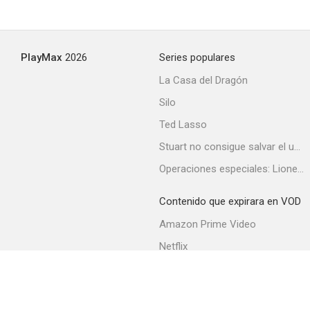
PlayMax
2026
Series populares
La Casa del Dragón
Silo
Ted Lasso
Stuart no consigue salvar el universo
Operaciones especiales: Lioness
Contenido que expirara en VOD
Amazon Prime Video
Netflix
Filmin
Movistar+