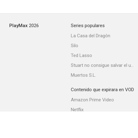
PlayMax
2026
Series populares
La Casa del Dragón
Silo
Ted Lasso
Stuart no consigue salvar el universo
Muertos S.L.
Contenido que expirara en VOD
Amazon Prime Video
Netflix
Filmin
Movistar+