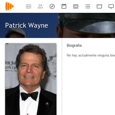
Patrick Wayne
Biografía
No hay actualmente ninguna biog