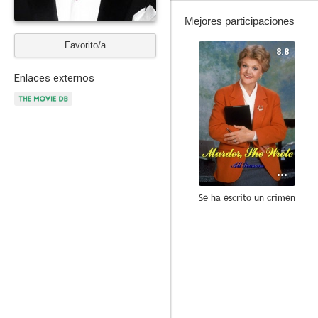
Mejores participaciones
Favorito/a
8.8
Enlaces externos
Se ha escrito un crimen
7.9