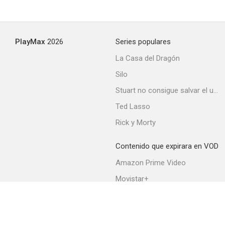
Un sabor a miel
PlayMax
2026
Series populares
La Casa del Dragón
Silo
Stuart no consigue salvar el universo
Ted Lasso
Rick y Morty
Contenido que expirara en VOD
Amazon Prime Video
Movistar+
Netflix
Filmin