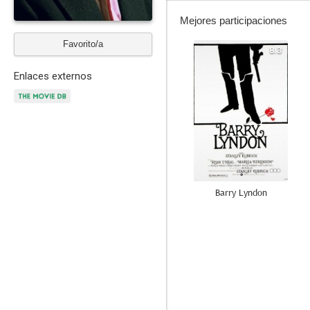
Mejores participaciones
Favorito/a
8.3
Enlaces externos
Barry Lyndon
6.0