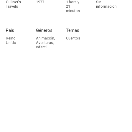
Gulliver's
1977
1 hora y
Sin
Travels
21
información
minutos
País
Géneros
Temas
Reino
Animación
,
Cuentos
Unido
Aventuras
,
Infantil