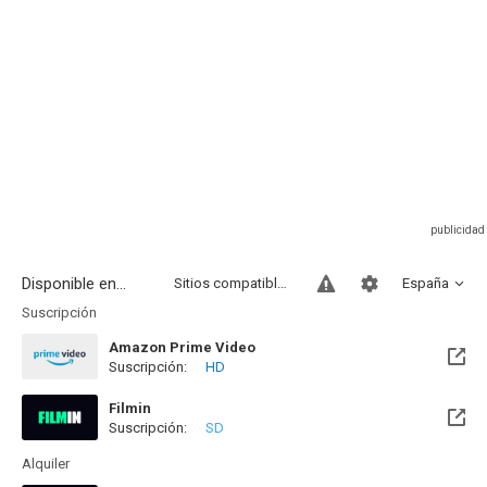
Disponible en...
Sitios compatibles
España
Suscripción
Amazon Prime Video
Suscripción:
HD
Filmin
Suscripción:
SD
Disponible hasta el Vie, 14 Ago 2026 (Quedan 9 días)
Alquiler