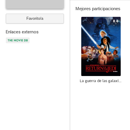
Mejores participaciones
Favorito/a
8.4
Enlaces externos
La guerra de las galaxias. Episodio VI: El retorno del Jedi
6.8