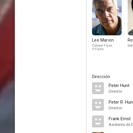
Lee Marvin
Ro
Colonel Flynn
Seb
O'Flynn
Dirección
Peter Hunt
Director
Peter R. Hun
Director
Frank Ernst
Asistente de 