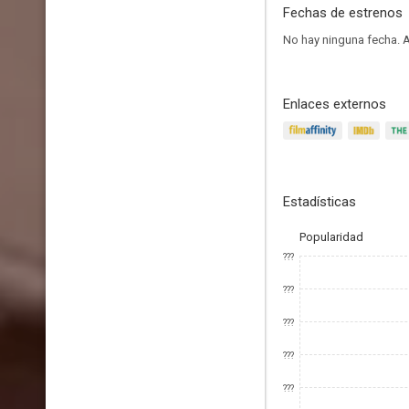
Fechas de estrenos
No hay ninguna fecha.
A
Enlaces externos
Estadísticas
Popularidad
???
???
???
???
???