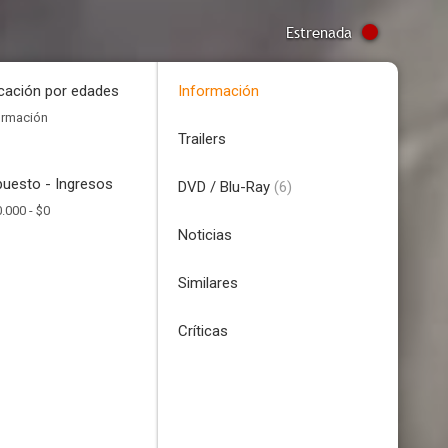
Estrenada
icación por edades
Información
ormación
Trailers
uesto - Ingresos
DVD / Blu-Ray
(6)
.000 -
$0
Noticias
Similares
Críticas