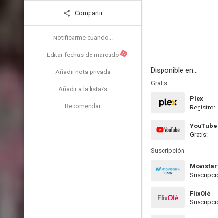
Compartir
Notificarme cuando...
N
Editar fechas de marcado
Disponible en...
Añadir nota privada
Gratis
Añadir a la lista/s
Plex
Recomendar
Registro:
YouTube
Gratis:
Suscripción
Movistar
Suscripci
FlixOlé
Suscripci