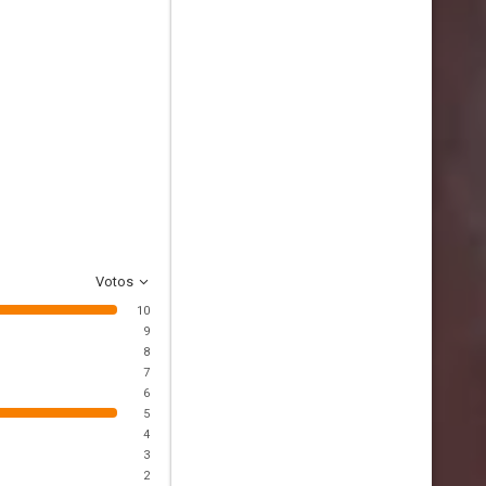
Votos
10
9
8
7
6
5
4
3
2