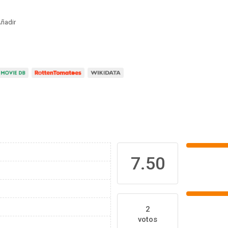
ñadir
7.50
2
votos