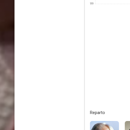
???
Reparto