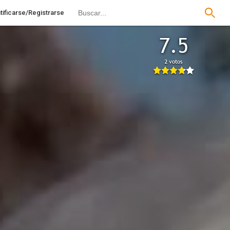
tificarse/Registrarse
7.5
2 votos