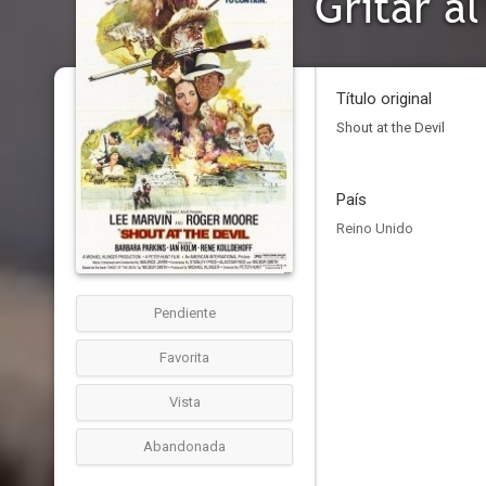
Gritar al
Título original
Shout at the Devil
País
Reino Unido
Pendiente
Favorita
Vista
Abandonada