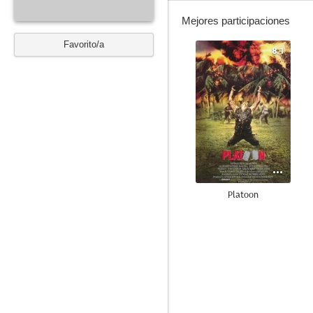
Mejores participaciones
Favorito/a
8.1
Platoon
9.3