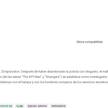
Sitios compatibles
. 20 episodios. Después de haber abandonado la policía con disgusto, el ma
 (de las series "The XYY Man" y "Strangers") se establece como investigador
oblemas con el hampa y con los hombres corruptos de los servicios secretos