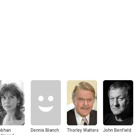
obhan
Dennis Blanch
Thorley Walters
John Benfield