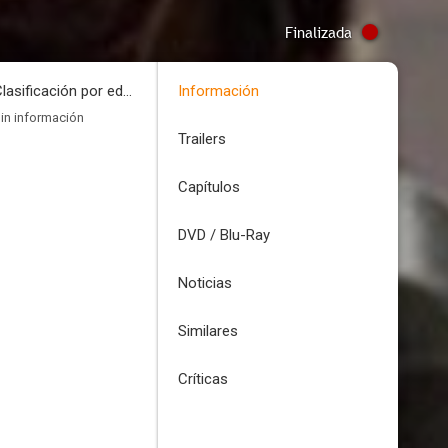
Finalizada
Clasificación por edades
Información
in información
Trailers
Capítulos
DVD / Blu-Ray
Noticias
Similares
Críticas