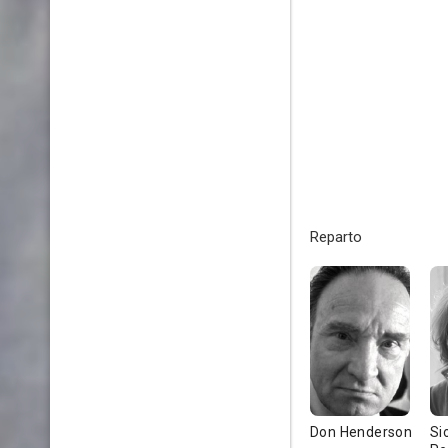
Reparto
Don Henderson
Si