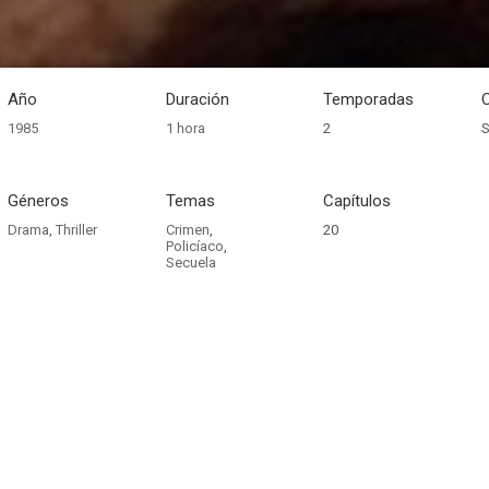
Año
Duración
Temporadas
1985
1 hora
2
S
Géneros
Temas
Capítulos
Drama
,
Thriller
Crimen
,
20
Policíaco
,
Secuela