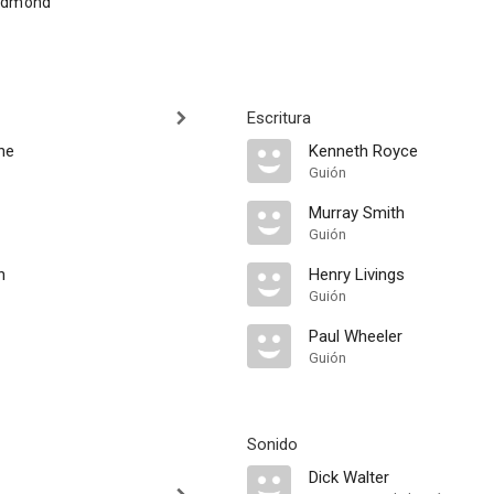
edmond
Escritura
ne
Kenneth Royce
Guión
Murray Smith
Guión
n
Henry Livings
Guión
Paul Wheeler
Guión
Sonido
Dick Walter