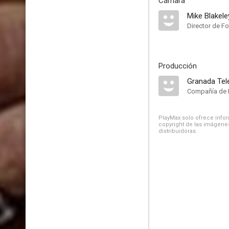
Cámara
Mike Blakele
Director de Fo
Producción
Granada Tel
Compañía de 
PlayMax solo ofrece inform
copyright de las imágenes
distribuidoras.