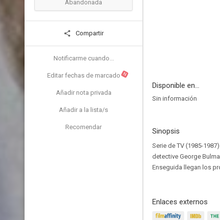
Abandonada
Compartir
Notificarme cuando...
N
Editar fechas de marcado
Disponible en...
Añadir nota privada
Sin información
Añadir a la lista/s
Recomendar
Sinopsis
Serie de TV (1985-1987)
detective George Bulman
Enseguida llegan los pr
Enlaces externos