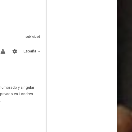
España
lhumorado y singular
 privado en Londres.
.