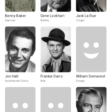
Benny Baker
Gene Lockhart
Jack La Rue
Sparrow
Bottles
Cruger
Jon Hall
Frankie Darro
William Demarest
Scoutmaster Davis
Bob
Droopy