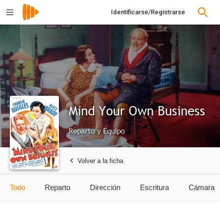
Identificarse/Registrarse
Mind Your Own Business
Reparto y Equipo
Volver a la ficha
Todo
Reparto
Dirección
Escritura
Cámara