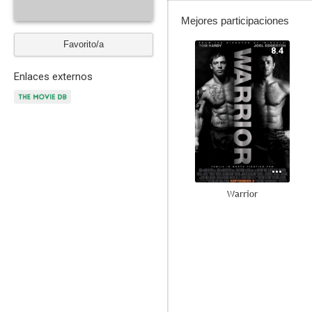
Mejores participaciones
Favorito/a
8.4
Enlaces externos
Warrior
7.3