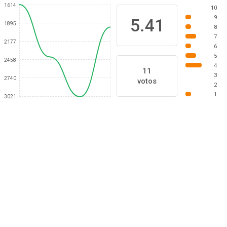
1614
10
9
5.41
1895
8
7
2177
6
5
2458
4
11
3
2740
votos
2
1
3021