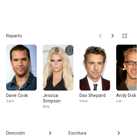
Reparto
Dane Cook
Jessica
Dax Shepard
Andy Dick
Simpson
Zack
Vince
Lon
Amy
Dirección
Escritura