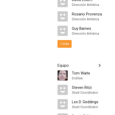
Dirección Artística
Rosario Provenza
Dirección Artística
Guy Barnes
Dirección Artística
1 más
Equipo
Tom Waite
Dobles
Steven Ritzi
Stunt Coordinator
Lex D. Geddings
Stunt Coordinator