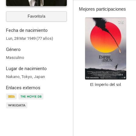
Mejores participaciones
Favorito/a
7.5
Fecha de nacimiento
Lun, 28 Mar 1949 (77 años)
Género
Masculino
Lugar de nacimiento
Nakano, Tokyo, Japan
El imperio del sol
Enlaces externos
9.3