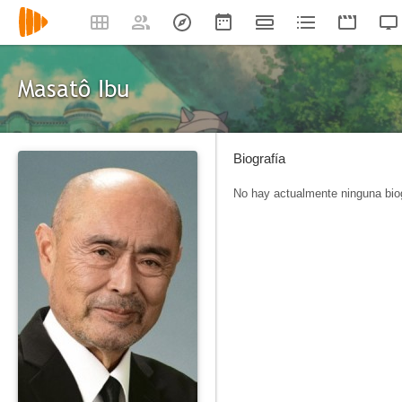
Masatô Ibu
Biografía
No hay actualmente ninguna biog