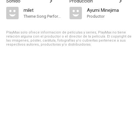
Sonido
Producción
milet
Ayumi Minejima
Theme Song Performance
Productor
PlayMax solo ofrece información de películas y series, PlayMax no tiene
relación alguna con el productor o el director de la película. El copyright de
las imágenes, póster, carátula, fotografías y/o cubiertas pertenece a sus
respectivos autores, productoras y/o distribuidoras.