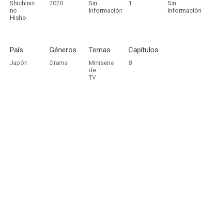
Shichinin
2020
Sin
1
Sin
no
información
información
Hisho
País
Géneros
Temas
Capítulos
Japón
Drama
Miniserie
8
de
TV