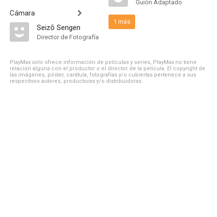
Guión Adaptado
Cámara
1 más
Seizō Sengen
Director de Fotografía
PlayMax solo ofrece información de películas y series, PlayMax no tiene
relación alguna con el productor o el director de la película. El copyright de
las imágenes, póster, carátula, fotografías y/o cubiertas pertenece a sus
respectivos autores, productoras y/o distribuidoras.