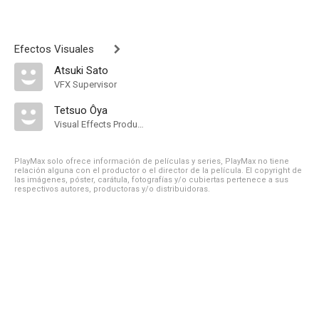
Efectos Visuales
Atsuki Sato
VFX Supervisor
Tetsuo Ôya
Visual Effects Producer
PlayMax solo ofrece información de películas y series, PlayMax no tiene
relación alguna con el productor o el director de la película. El copyright de
las imágenes, póster, carátula, fotografías y/o cubiertas pertenece a sus
respectivos autores, productoras y/o distribuidoras.