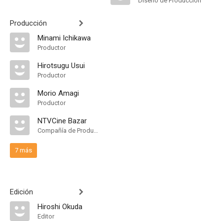
Diseño de Producción
Producción
Minami Ichikawa
Productor
Hirotsugu Usui
Productor
Morio Amagi
Productor
NTVCine Bazar
Compañía de Produccion
7 más
Edición
Hiroshi Okuda
Editor