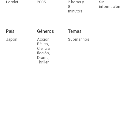
Lorelei
2005
2 horas y
Sin
8
información
minutos
País
Géneros
Temas
Japón
Acción
,
Submarinos
Bélico
,
Ciencia
ficción
,
Drama
,
Thriller