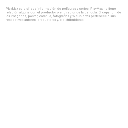
PlayMax solo ofrece información de películas y series, PlayMax no tiene
relación alguna con el productor o el director de la película. El copyright de
las imágenes, póster, carátula, fotografías y/o cubiertas pertenece a sus
respectivos autores, productoras y/o distribuidoras.