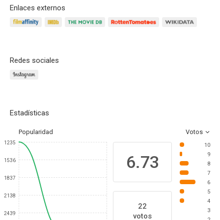
Enlaces externos
Redes sociales
Estadísticas
Popularidad
Votos
1235
10
9
6.73
1536
8
7
1837
6
5
2138
4
22
3
2439
votos
2