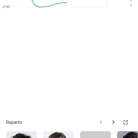
1
2740
Reparto