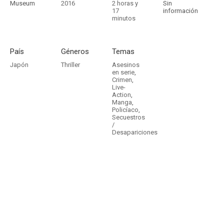
Museum
2016
2 horas y
Sin
17
información
minutos
País
Géneros
Temas
Japón
Thriller
Asesinos
en serie
,
Crimen
,
Live-
Action
,
Manga
,
Policíaco
,
Secuestros
/
Desapariciones