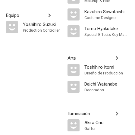
Makeup & Hair
Kazuhiro Sawataishi
Equipo
Costume Designer
Yoshihiro Suzuki
Tomo Hyakutake
Production Controller
Special Effects Key Makeup Artist
Arte
Toshihiro Itomi
Diseño de Producción
Daichi Watanabe
Decorados
Iluminación
Akira Ono
Gaffer