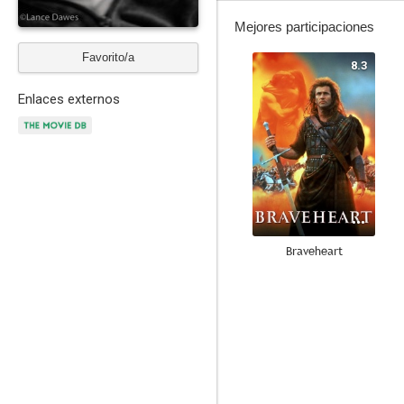
Mejores participaciones
Favorito/a
8.3
Enlaces externos
Braveheart
7.7