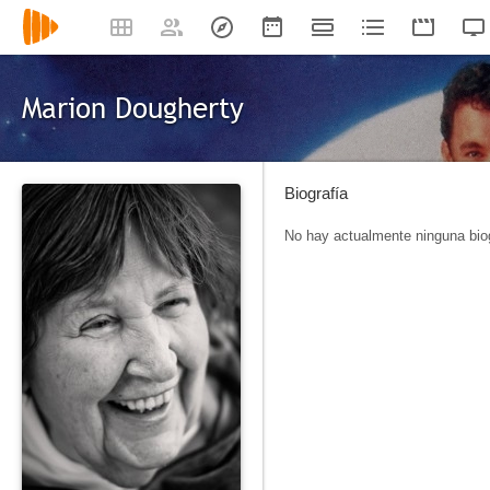
Marion Dougherty
Biografía
No hay actualmente ninguna biog