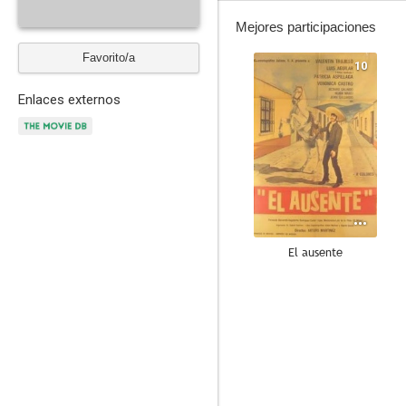
Mejores participaciones
Favorito/a
10
Enlaces externos
El ausente
8.0