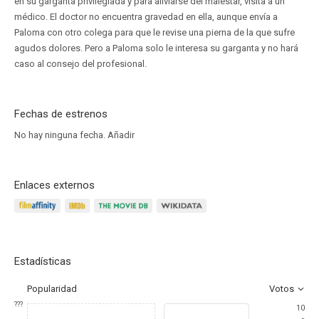
en su garganta privilegiada y para aliviarse del malestar, visita a un
médico. El doctor no encuentra gravedad en ella, aunque envía a
Paloma con otro colega para que le revise una pierna de la que sufre
agudos dolores. Pero a Paloma solo le interesa su garganta y no hará
caso al consejo del profesional.
Fechas de estrenos
No hay ninguna fecha.
Añadir
Enlaces externos
Estadísticas
Popularidad
Votos
???
10