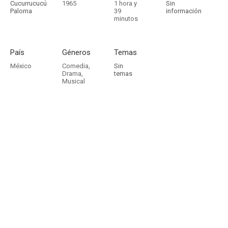
Cucurrucucú
1965
1 hora y
Sin
Paloma
39
información
minutos
País
Géneros
Temas
México
Comedia
,
Sin
Drama
,
temas
Musical