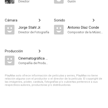
Director
Guión
Cámara
Sonido
Jorge Stahl Jr.
Antonio Díaz Conde
Director de Fotografía
Compositor de la Música Original
Producción
Cinematográfica ABSA
Compañía de Produccion
PlayMax solo ofrece información de películas y series, PlayMax no tiene
relación alguna con el productor o el director de la película. El copyright de
las imágenes, póster, carátula, fotografías y/o cubiertas pertenece a sus
respectivos autores, productoras y/o distribuidoras.