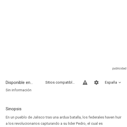
Disponible en...
Sitios compatibles
España
Sin información
Sinopsis
En un pueblo de Jalisco tras una ardua batalla, los federales haven huir
a los revolucionarios capturando a su lider Pedro, el cual es