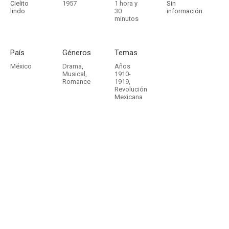
Cielito
1957
1 hora y
Sin
lindo
30
información
minutos
País
Géneros
Temas
México
Drama
,
Años
Musical
,
1910-
Romance
1919
,
Revolución
Mexicana