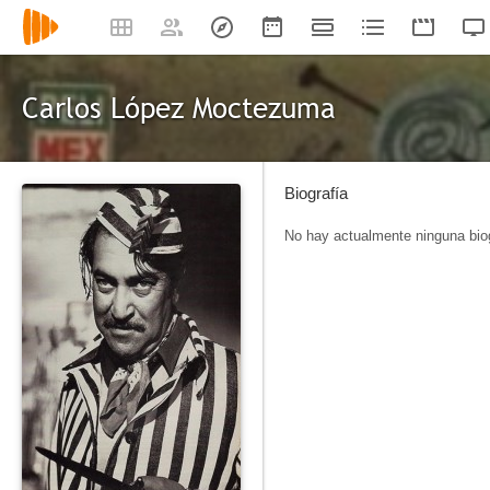
Carlos López Moctezuma
Biografía
No hay actualmente ninguna biog