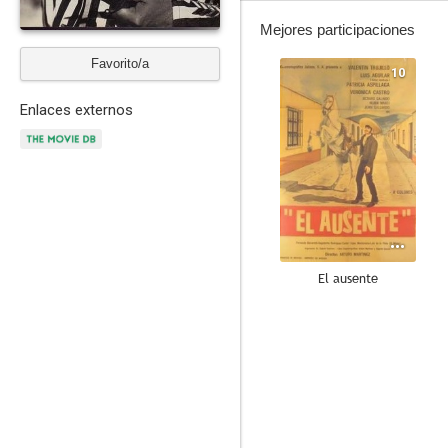
Mejores participaciones
Favorito/a
10
Enlaces externos
El ausente
7.0