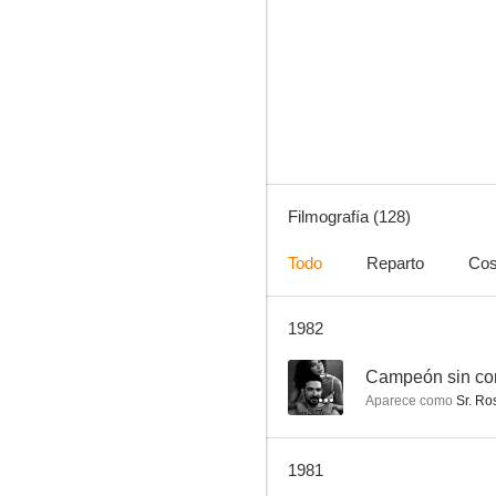
Reportaje
1.5
Filmografía (128)
Todo
Reparto
Cos
1982
Nobleza ranchera
--
--
Campeón sin co
Aparece como
Sr. Ro
1981