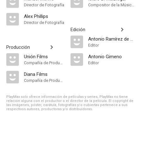
Director de Fotografía
Compositor de la Música Original, Música
Alex Phillips
Director de Fotografía
Edición
Antonio Ramírez de Loaysa
Editor
Producción
Unión Films
Antonio Gimeno
Compañía de Produccion
Editor
Diana Films
Compañía de Produccion
PlayMax solo ofrece información de películas y series, PlayMax no tiene
relación alguna con el productor o el director de la película. El copyright de
las imágenes, póster, carátula, fotografías y/o cubiertas pertenece a sus
respectivos autores, productoras y/o distribuidoras.