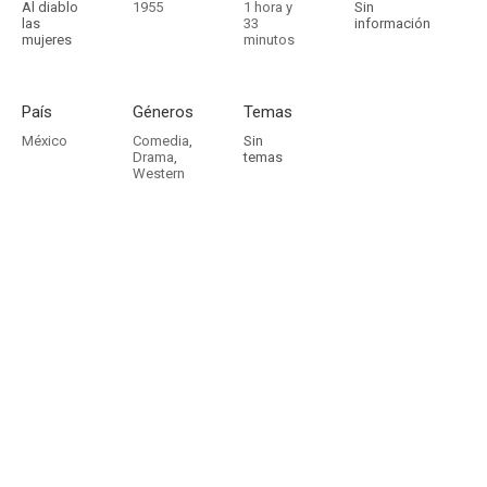
Al diablo
1955
1 hora y
Sin
las
33
información
mujeres
minutos
País
Géneros
Temas
México
Comedia
,
Sin
Drama
,
temas
Western