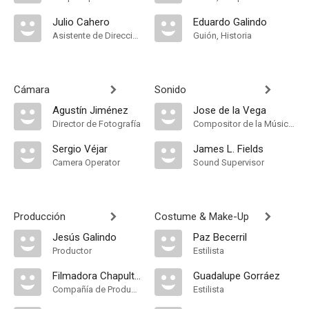
Julio Cahero
Eduardo Galindo
Asistente de Dirección
Guión, Historia
Cámara
Sonido
Agustín Jiménez
Jose de la Vega
Director de Fotografía
Compositor de la Música Original, Sound
Sergio Véjar
James L. Fields
Camera Operator
Sound Supervisor
Producción
Costume & Make-Up
Jesús Galindo
Paz Becerril
Productor
Estilista
Filmadora Chapultepec
Guadalupe Gorráez
Compañía de Produccion
Estilista