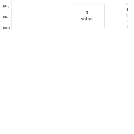
5
1848
4
0
3
1849
votos
2
1
1850