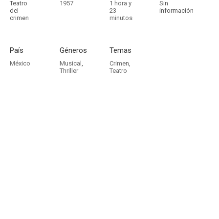
Teatro
1957
1 hora y
Sin
del
23
información
crimen
minutos
País
Géneros
Temas
México
Musical
,
Crimen
,
Thriller
Teatro