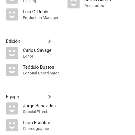
Casting
Decorados
Luis G. Rubín
Production Manager
Edición
Carlos Savage
Editor
Teódulo Bustos
Editorial Coordinator
Equipo
Jorge Benavides
Special Effects
León Escobar
Choreographer