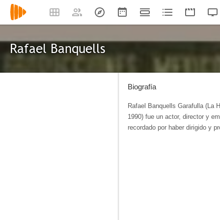
Rafael Banquells
Biografía
Rafael Banquells Garafulla (La 
1990) fue un actor, director y e
recordado por haber dirigido y p