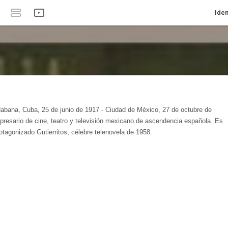
Iden
Habana, Cuba, 25 de junio de 1917 - Ciudad de México, 27 de octubre de
mpresario de cine, teatro y televisión mexicano de ascendencia española. Es
rotagonizado Gutierritos, célebre telenovela de 1958.