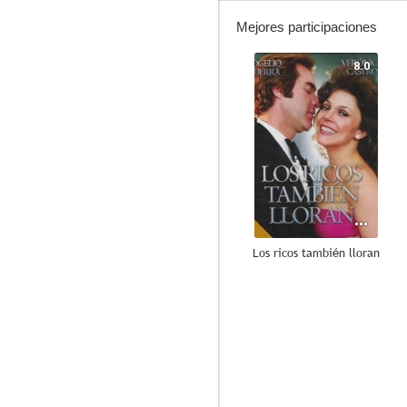
Mejores participaciones
8.0
Los ricos también lloran
--