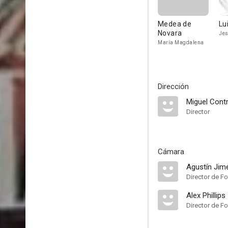
Medea de
Lu
Novara
Jes
María Magdalena
Dirección
Miguel Cont
Director
Cámara
Agustín Jim
Director de Fo
Alex Phillips
Director de Fo