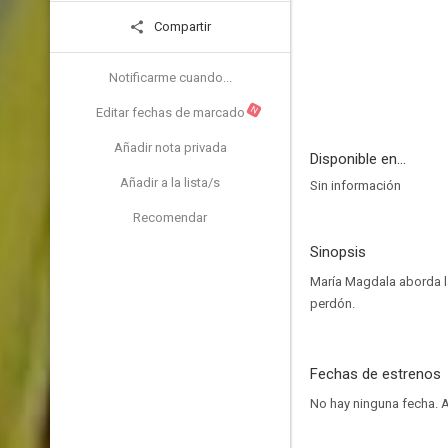
Compartir
Notificarme cuando...
N
Editar fechas de marcado
Añadir nota privada
Disponible en...
Añadir a la lista/s
Sin información
Recomendar
Sinopsis
María Magdala aborda la
perdón.
Fechas de estrenos
No hay ninguna fecha.
A