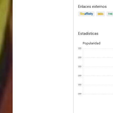
Enlaces externos
Estadísticas
Popularidad
???
???
???
???
???
???