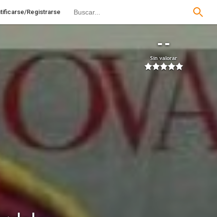
tificarse/Registrarse
--
Sin valorar