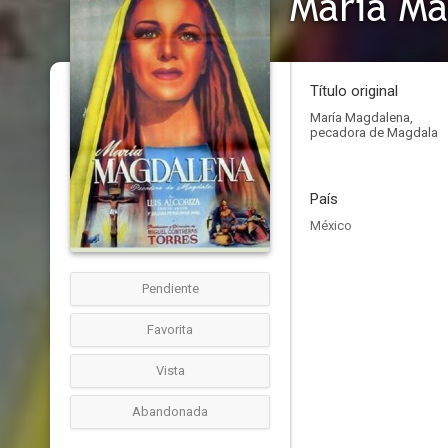
María Ma
Título original
María Magdalena,
pecadora de Magdala
País
México
Pendiente
Favorita
Vista
Abandonada