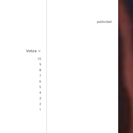
Votos
10
9
8
7
6
5
4
3
2
1