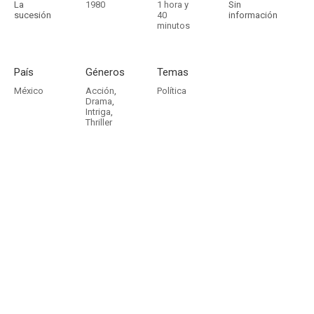
La
1980
1 hora y
Sin
sucesión
40
información
minutos
País
Géneros
Temas
México
Acción
,
Política
Drama
,
Intriga
,
Thriller