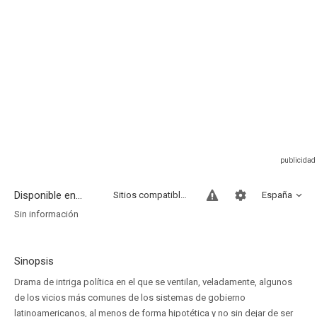
Disponible en...
Sitios compatibles
España
Sin información
Sinopsis
Drama de intriga política en el que se ventilan, veladamente, algunos
de los vicios más comunes de los sistemas de gobierno
latinoamericanos, al menos de forma hipotética y no sin dejar de ser