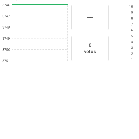
3746
10
9
--
3747
8
7
3748
6
5
3749
4
0
3
3750
votos
2
1
3751