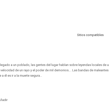
Sitios compatibles
 llegado a un poblado, las gentes del lugar hablan sobre leyendas locales de u
la velocidad de un rayo y el poder de mil demonios…. Las bandas de maleantes
 a él es ir a la muerte segura…
ñadir