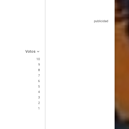
Votos
10
9
8
7
6
5
4
3
2
1