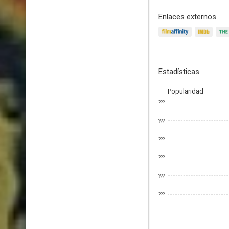
Enlaces externos
Estadísticas
Popularidad
???
???
???
???
???
???