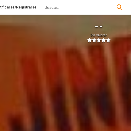
tificarse/Registrarse
--
Sin valorar