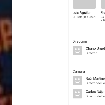
Luis Aguilar
Fl
El jinete (The Rider)
La 
Jud
Dirección
Chano Urue
Director
Cámara
Raúl Martíne
Director de Fo
Carlos Náje
Director de Fo