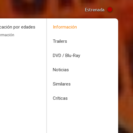
Estrenada
icación por edades
Información
ormación
Trailers
DVD / Blu-Ray
Noticias
Similares
Críticas