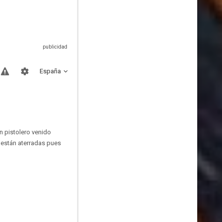
España
n pistolero venido
 están aterradas pues