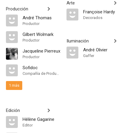
Arte
Producción
Françoise Hardy
André Thomas
Decorados
Productor
Gilbert Wolmark
Productor
Iluminación
André Olivier
Jacqueline Pierreux
Gaffer
Productor
Sofidoc
Compañía de Produccion
1 más
Edición
Hélène Gagarine
Editor