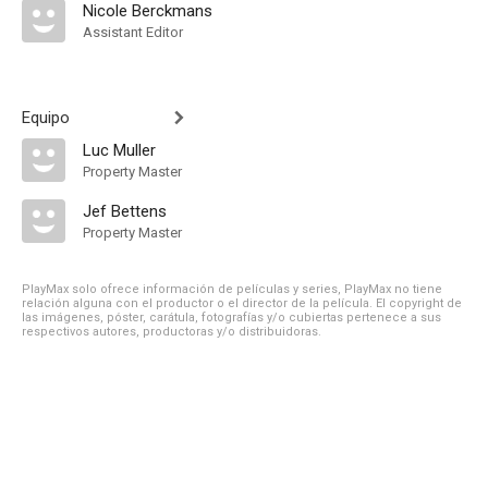
Nicole Berckmans
Assistant Editor
Equipo
Luc Muller
Property Master
Jef Bettens
Property Master
PlayMax solo ofrece información de películas y series, PlayMax no tiene
relación alguna con el productor o el director de la película. El copyright de
las imágenes, póster, carátula, fotografías y/o cubiertas pertenece a sus
respectivos autores, productoras y/o distribuidoras.