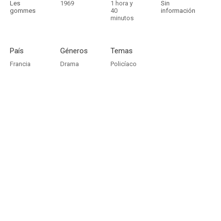
Les
1969
1 hora y
Sin
gommes
40
información
minutos
País
Géneros
Temas
Francia
Drama
Policíaco