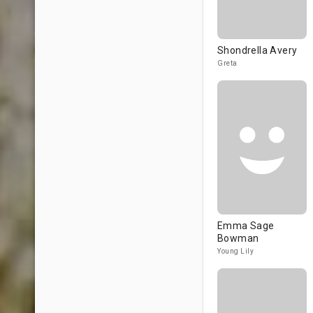
Shondrella Avery
Greta
Emma Sage
Bowman
Young Lily