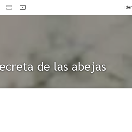
Iden
secreta de las abejas