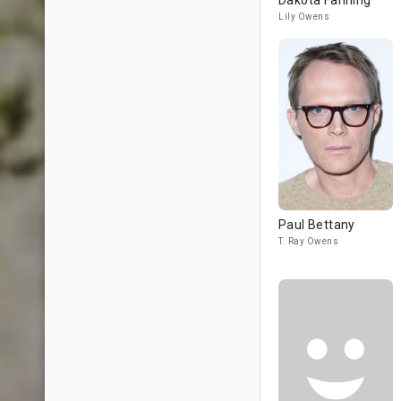
Dakota Fanning
Lily Owens
Paul Bettany
T. Ray Owens