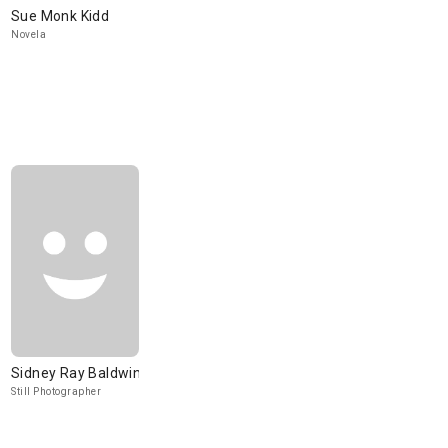
Sue Monk Kidd
Novela
Sidney Ray Baldwin
Still Photographer