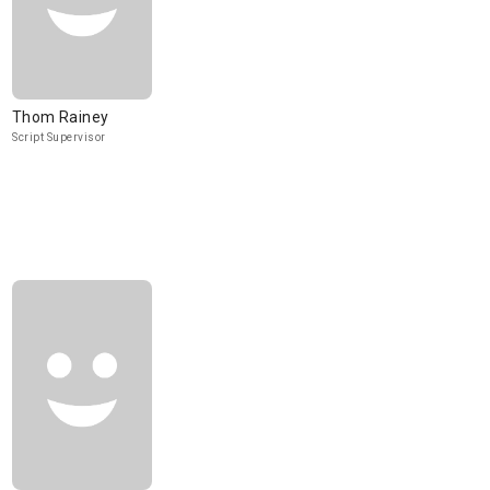
Thom Rainey
Script Supervisor