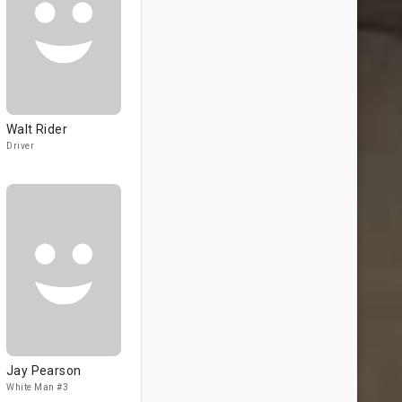
Walt Rider
Driver
Jay Pearson
White Man #3