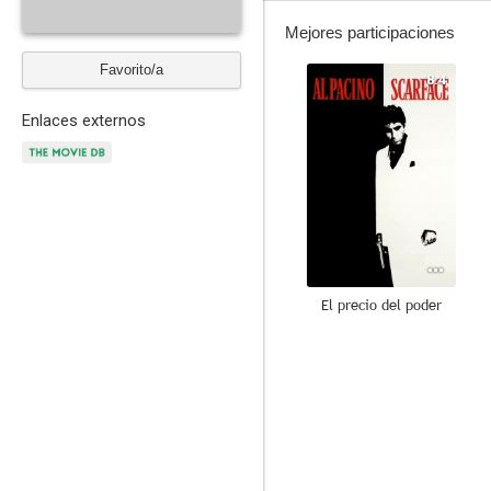
Mejores participaciones
Favorito/a
8.4
Enlaces externos
El precio del poder
7.5