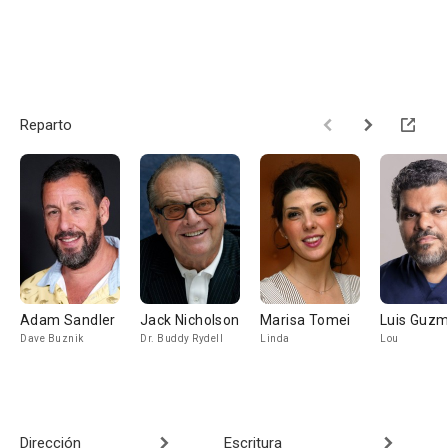
Reparto
Adam Sandler
Jack Nicholson
Marisa Tomei
Luis Guz
Dave Buznik
Dr. Buddy Rydell
Linda
Lou
Dirección
Escritura