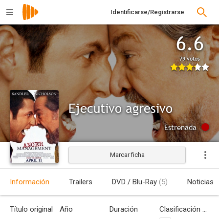
Identificarse/Registrarse
6.6
79 votos
Ejecutivo agresivo
Estrenada
Marcar ficha
Información
Trailers
DVD / Blu-Ray
(5)
Noticias
Título original
Año
Duración
Clasificación por edades