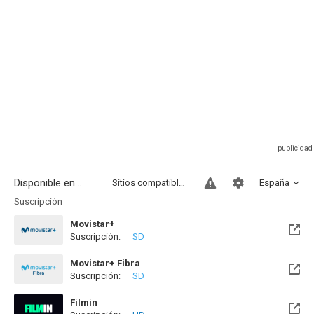
Disponible en...
Sitios compatibles
España
Suscripción
Movistar+
Suscripción:
SD
Disponible hasta el Lun, 10 Ago 2026 (Quedan 2 días)
Movistar+ Fibra
Suscripción:
SD
Disponible hasta el Lun, 10 Ago 2026 (Quedan 2 días)
Filmin