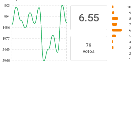
503
10
9
6.55
994
8
7
1486
6
5
1977
4
79
3
2469
votos
2
1
2960