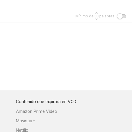
Mínimo de
50
palabras
Contenido que expirara en VOD
Amazon Prime Video
Movistar+
Netflix