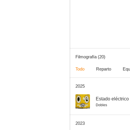
Estado eléctrico
5.1
Filmografía (20)
Todo
Reparto
Equ
2025
Cell
--
6.4
Estado eléctrico
Dobles
2023