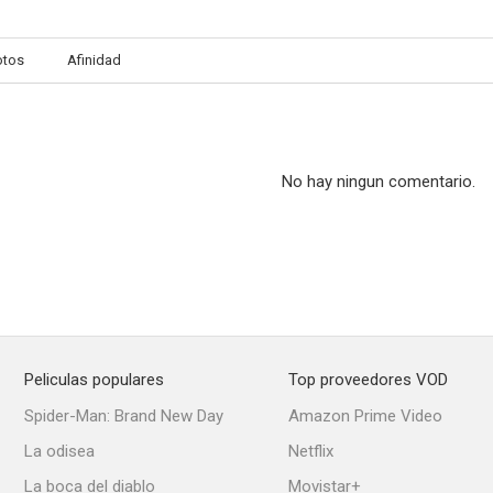
otos
Afinidad
No hay ningun comentario.
Peliculas populares
Top proveedores VOD
Spider-Man: Brand New Day
Amazon Prime Video
La odisea
Netflix
La boca del diablo
Movistar+