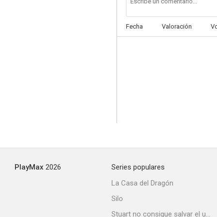
Fecha
Valoración
V
PlayMax
2026
Series populares
La Casa del Dragón
Silo
Stuart no consigue salvar el universo