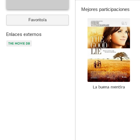
Mejores participaciones
Favorito/a
8.1
Enlaces externos
La buena mentira
6.4