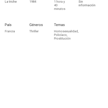
La triche
1984
1 hora y
Sin
40
información
minutos
País
Géneros
Temas
Francia
Thriller
Homosexualidad
,
Policíaco
,
Prostitución