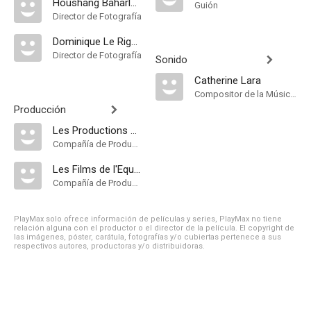
Houshang Baharlou
Guión
Director de Fotografía
Dominique Le Rigoleur
Director de Fotografía
Sonido
Catherine Lara
Compositor de la Música Original
Producción
Les Productions du Daunou
Compañía de Produccion
Les Films de l'Equinoxe
Compañía de Produccion
PlayMax solo ofrece información de películas y series, PlayMax no tiene
relación alguna con el productor o el director de la película. El copyright de
las imágenes, póster, carátula, fotografías y/o cubiertas pertenece a sus
respectivos autores, productoras y/o distribuidoras.