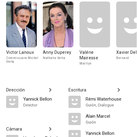
Victor Lanoux
Anny Duperey
Valérie
Xavier De
Mairesse
Commissaire Michel
Nathalie Verta
Bernard
Verta
Marilyn
Dirección
Escritura
Yannick Bellon
Rémi Waterhouse
Director
Guión, Dialogue
Alain Marcel
Guión
Cámara
Yannick Bellon