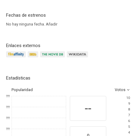
Fechas de estrenos
No hay ninguna fecha.
Añadir
Enlaces externos
Estadísticas
Popularidad
Votos
???
10
9
--
???
8
7
???
6
5
???
4
0