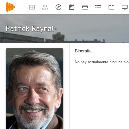
Patrick Raynal
Biografía
No hay actualmente ninguna biog