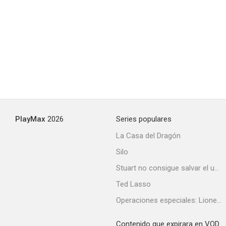
PlayMax
2026
Series populares
La Casa del Dragón
Silo
Stuart no consigue salvar el universo
Ted Lasso
Operaciones especiales: Lioness
Contenido que expirara en VOD