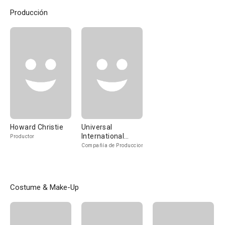
Producción
Howard Christie
Universal
International
Productor
Pictures
Compañía de Produccion
Costume & Make-Up