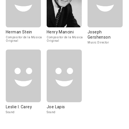
Herman Stein
Henry Mancini
Joseph
Gershenson
Compositor de la Música
Compositor de la Música
Original
Original
Music Director
Leslie I. Carey
Joe Lapis
Sound
Sound