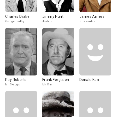
Charles Drake
Jimmy Hunt
James Arness
George Hadley
Joshua
Gus Varden
Roy Roberts
Frank Ferguson
Donald Kerr
Mr. Skaggs
Mr. Dunn