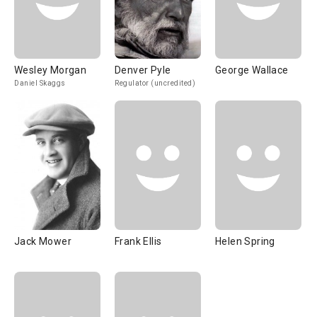
Wesley Morgan
Denver Pyle
George Wallace
Daniel Skaggs
Regulator (uncredited)
Jack Mower
Frank Ellis
Helen Spring