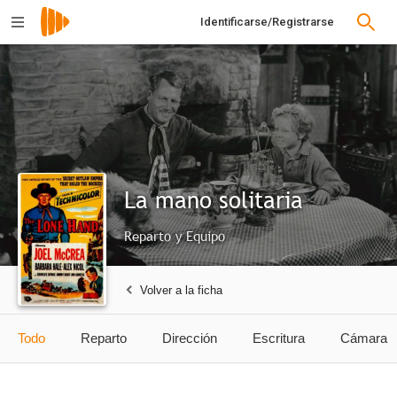
Identificarse/Registrarse
La mano solitaria
Reparto y Equipo
Volver a la ficha
Todo
Reparto
Dirección
Escritura
Cámara