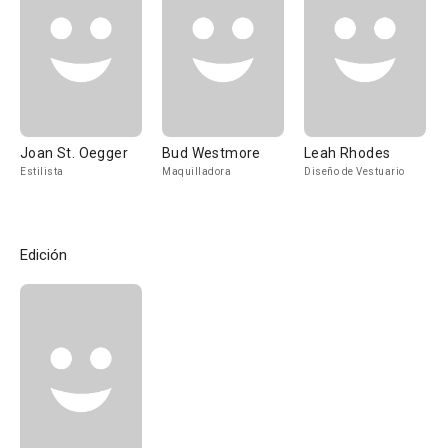
Joan St. Oegger
Bud Westmore
Leah Rhodes
Estilista
Maquilladora
Diseño de Vestuario
Edición