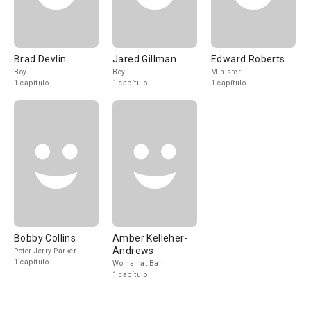
Brad Devlin
Jared Gillman
Edward Roberts
Boy
Boy
Minister
1 capítulo
1 capítulo
1 capítulo
Bobby Collins
Amber Kelleher-
Andrews
Peter Jerry Parker
1 capítulo
Woman at Bar
1 capítulo