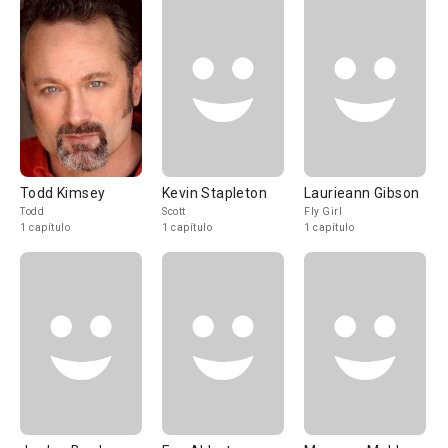
Todd Kimsey
Kevin Stapleton
Laurieann Gibson
Todd
Scott
Fly Girl
1 capítulo
1 capítulo
1 capítulo