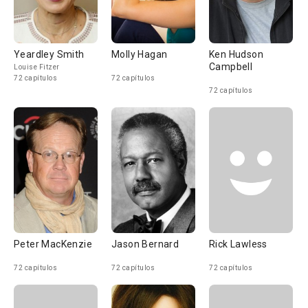
Yeardley Smith
Molly Hagan
Ken Hudson
Campbell
Louise Fitzer
72 capítulos
72 capítulos
72 capítulos
Peter MacKenzie
Jason Bernard
Rick Lawless
72 capítulos
72 capítulos
72 capítulos