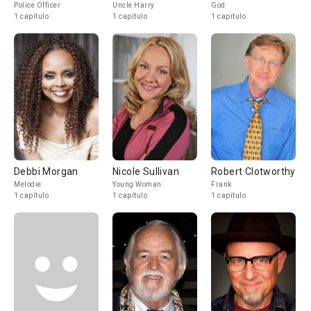
Police Officer
Uncle Harry
God
1 capítulo
1 capítulo
1 capítulo
Debbi Morgan
Nicole Sullivan
Robert Clotworthy
Melodie
Young Woman
Frank
1 capítulo
1 capítulo
1 capítulo