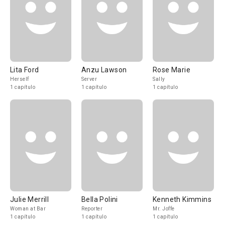
Lita Ford
Anzu Lawson
Rose Marie
Herself
Server
Sally
1 capítulo
1 capítulo
1 capítulo
Julie Merrill
Bella Polini
Kenneth Kimmins
Woman at Bar
Reporter
Mr. Joffe
1 capítulo
1 capítulo
1 capítulo