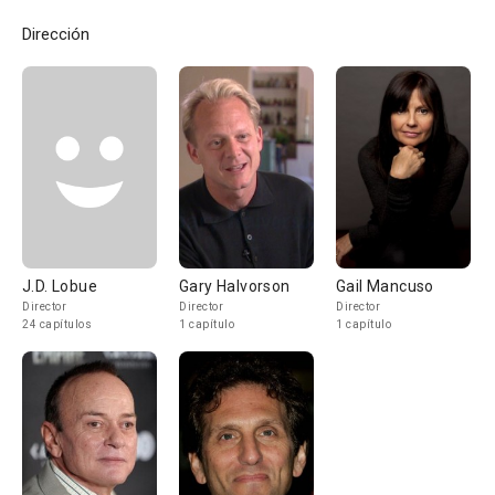
Dirección
J.D. Lobue
Gary Halvorson
Gail Mancuso
Director
Director
Director
24 capítulos
1 capítulo
1 capítulo