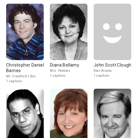
Christopher Daniel
Diana Bellamy
John Scott Clough
Barnes
Mrs. Peebles
Stan Brooks
1 capítulo
1 capítulo
Mr. Crawford's Son
1 capítulo