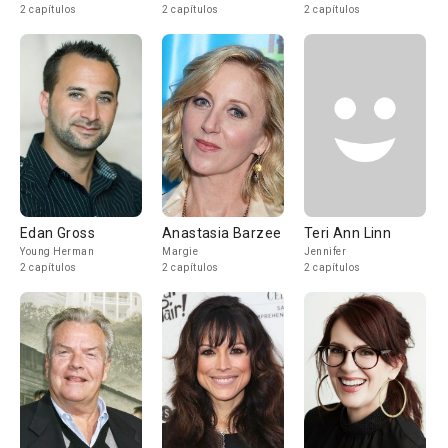
2 capítulos
2 capítulos
2 capítulos
Edan Gross
Anastasia Barzee
Teri Ann Linn
Young Herman
Margie
Jennifer
2 capítulos
2 capítulos
2 capítulos