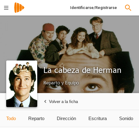
Identificarse/Registrarse
La cabeza de Herman
Reparto y Equipo
Volver a la ficha
Todo
Reparto
Dirección
Escritura
Sonido