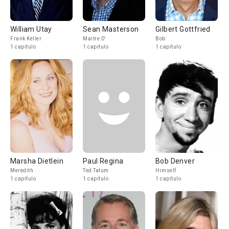
William Utay
Sean Masterson
Gilbert Gottfried
Frank Keller
Maitre D'
Bob
1 capítulo
1 capítulo
1 capítulo
Marsha Dietlein
Paul Regina
Bob Denver
Meredith
Ted Tatum
Himself
1 capítulo
1 capítulo
1 capítulo