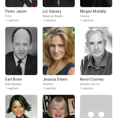
Peter Jason
Liz Vassey
Megan Mullally
Fritz
Rebecca Woods
Yvonne
1 capítulo
1 capítulo
1 capítulo
Earl Boen
Jessica Steen
Kevin Cooney
Bob Randall
Heather
Senator Harris
1 capítulo
1 capítulo
1 capítulo