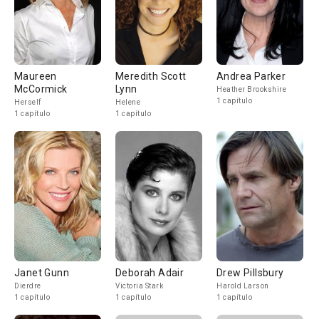
Maureen
Meredith Scott
Andrea Parker
McCormick
Lynn
Heather Brookshire
1 capítulo
Herself
Helene
1 capítulo
1 capítulo
Janet Gunn
Deborah Adair
Drew Pillsbury
Dierdre
Victoria Stark
Harold Larson
1 capítulo
1 capítulo
1 capítulo