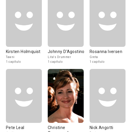
Kirsten Holmquist
Johnny D'Agostino
Rosanna Iversen
Tawni
Lita's Drummer
Greta
1 capítulo
1 capítulo
1 capítulo
Pete Leal
Christine
Nick Angotti