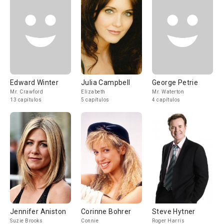
Edward Winter
Julia Campbell
George Petrie
Mr. Crawford
Elizabeth
Mr. Waterton
13 capítulos
5 capítulos
4 capítulos
Jennifer Aniston
Corinne Bohrer
Steve Hytner
Suzie Brooks
Connie
Roger Harris