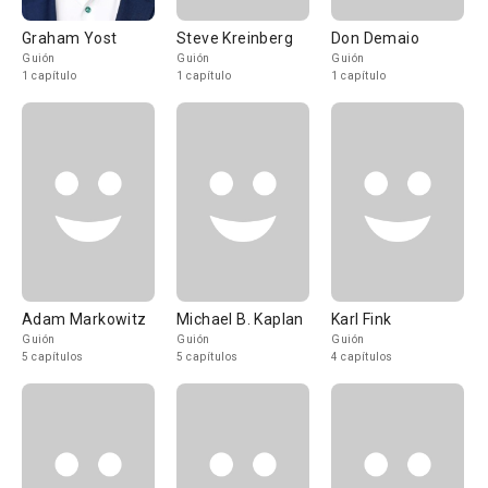
Graham Yost
Steve Kreinberg
Don Demaio
Guión
Guión
Guión
1 capítulo
1 capítulo
1 capítulo
Adam Markowitz
Michael B. Kaplan
Karl Fink
Guión
Guión
Guión
5 capítulos
5 capítulos
4 capítulos