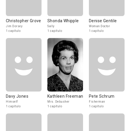
Christopher Grove
Shonda Whipple
Denise Gentile
Jim Dorsey
Sally
Woman Doctor
1 capítulo
1 capítulo
1 capítulo
Davy Jones
Kathleen Freeman
Pete Schrum
Himself
Mrs. Debusher
Fisherman
1 capítulo
1 capítulo
1 capítulo