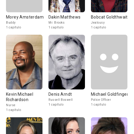
Morey Amsterdam
Dakin Matthews
Bobcat Goldthwait
Buddy
Mr. Brooks
Jealousy
1 capítulo
1 capítulo
1 capítulo
Kevin Michael
Denis Arndt
Michael Goldfinger
Richardson
Russell Boswell
Police Officer
1 capítulo
1 capítulo
Nurse
1 capítulo