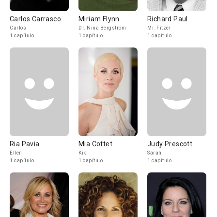
Carlos Carrasco
Miriam Flynn
Richard Paul
Carlos
Dr. Nina Bergstrom
Mr. Fitzer
1 capítulo
1 capítulo
1 capítulo
Ria Pavia
Mia Cottet
Judy Prescott
Ellen
Kiki
Sarah
1 capítulo
1 capítulo
1 capítulo