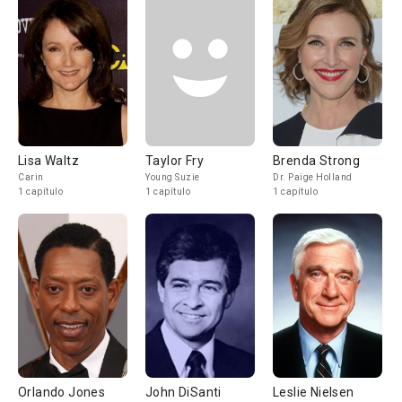
Lisa Waltz
Taylor Fry
Brenda Strong
Carin
Young Suzie
Dr. Paige Holland
1 capítulo
1 capítulo
1 capítulo
Orlando Jones
John DiSanti
Leslie Nielsen