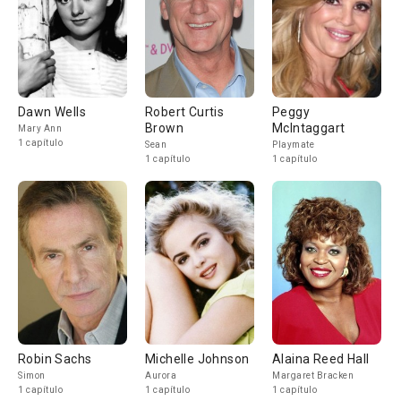
Dawn Wells
Robert Curtis
Peggy
Brown
McIntaggart
Mary Ann
1 capítulo
Sean
Playmate
1 capítulo
1 capítulo
Robin Sachs
Michelle Johnson
Alaina Reed Hall
Simon
Aurora
Margaret Bracken
1 capítulo
1 capítulo
1 capítulo