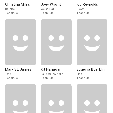
Christina Miles
Joey Wright
Kip Reynolds
Bernice
Young Stan
Clown
1 capítulo
1 capítulo
1 capítulo
Mark St. James
Kit Flanagan
Eugenia Buerklin
Tony
Sally Wainwright
Tina
1 capítulo
1 capítulo
1 capítulo