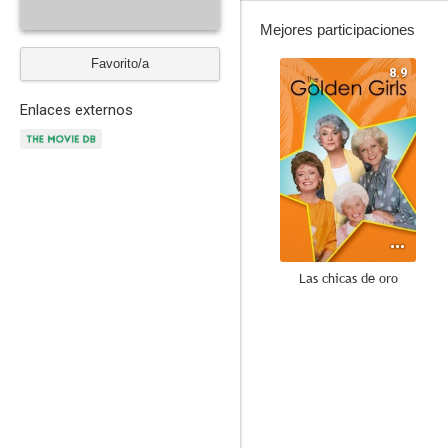
Mejores participaciones
Favorito/a
8.9
Enlaces externos
Las chicas de oro
8.0