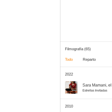
Colombo
9.5
Filmografía (65)
Todo
Reparto
2022
Duckman
8.8
--
Sara Mamani, el
Estrellas Invitadas
2010