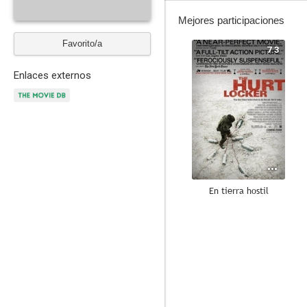
Mejores participaciones
Favorito/a
7.3
Enlaces externos
En tierra hostil
10