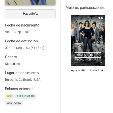
Mejores participaciones
Favorito/a
9.0
Fecha de nacimiento
Vie, 17 Sep 1948
Fecha de defunción
Jue, 11 Sep 2003 (54 años)
Género
Masculino
Ley y orden: Unidad de Víctimas Especiales
Lugar de nacimiento
7.9
Burbank, California, USA
Enlaces externos