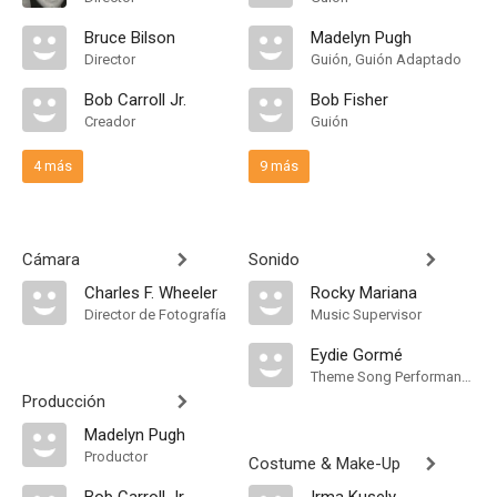
Bruce Bilson
Madelyn Pugh
Director
Guión, Guión Adaptado
Bob Carroll Jr.
Bob Fisher
Creador
Guión
4 más
9 más
Cámara
Sonido
Charles F. Wheeler
Rocky Mariana
Director de Fotografía
Music Supervisor
Eydie Gormé
Theme Song Performance
Producción
Madelyn Pugh
Productor
Costume & Make-Up