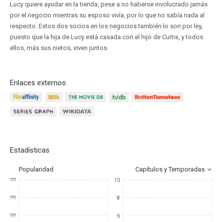
Lucy quiere ayudar en la tienda, pese a no haberse involucrado jamás
por el negocio mientras su esposo vivía, por lo que no sabía nada al
respecto. Estos dos socios en los negocios también lo son por ley,
puesto que la hija de Lucy está casada con el hijo de Curtis, y todos
ellos, más sus nietos, viven juntos.
Enlaces externos
Estadísticas
Popularidad
Capítulos y Temporadas
???
10
???
8
???
6