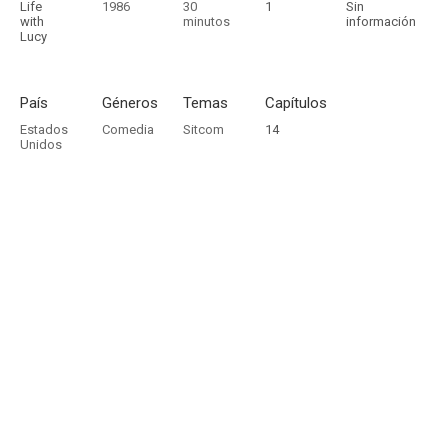
Life
1986
30
1
Sin
with
minutos
información
Lucy
País
Géneros
Temas
Capítulos
Estados
Comedia
Sitcom
14
Unidos