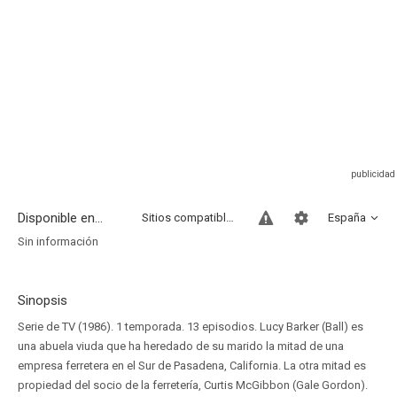
Disponible en...
Sitios compatibles
España
Sin información
Sinopsis
Serie de TV (1986). 1 temporada. 13 episodios. Lucy Barker (Ball) es
una abuela viuda que ha heredado de su marido la mitad de una
empresa ferretera en el Sur de Pasadena, California. La otra mitad es
propiedad del socio de la ferretería, Curtis McGibbon (Gale Gordon).