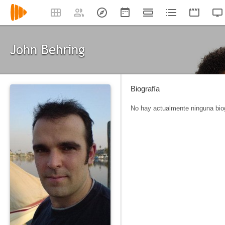
John Behring
Biografía
No hay actualmente ninguna biog