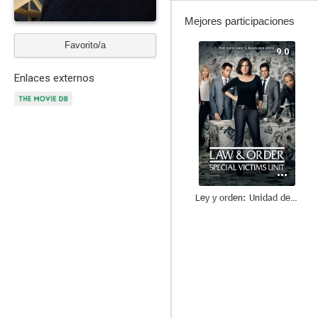
Mejores participaciones
Favorito/a
9.0
Enlaces externos
Ley y orden: Unidad de Víctimas Especiales
8.7